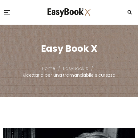
Easy Book X
Home
/
EasyBook X
/
Ricettario per una tramandabile sicurezza